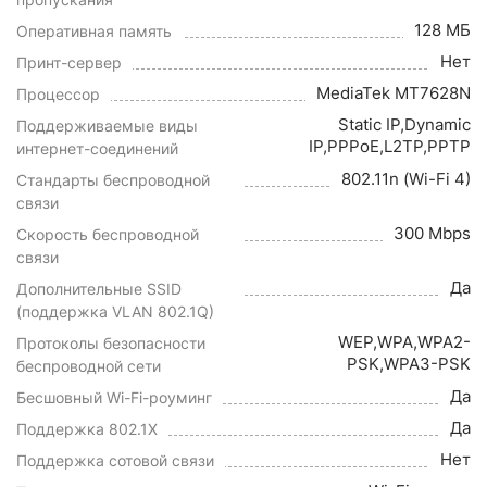
128 МБ
Оперативная память
Нет
Принт-сервер
MediaTek MT7628N
Процессор
Static IP,Dynamic
Поддерживаемые виды
IP,PPPoE,L2TP,PPTP
интернет-соединений
802.11n (Wi-Fi 4)
Стандарты беспроводной
связи
300 Mbps
Скорость беспроводной
связи
Да
Дополнительные SSID
(поддержка VLAN 802.1Q)
WEP,WPA,WPA2-
Протоколы безопасности
PSK,WPA3-PSK
беспроводной сети
Да
Бесшовный Wi-Fi-роуминг
Да
Поддержка 802.1X
Нет
Поддержка сотовой связи