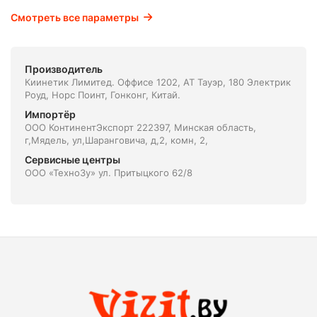
Смотреть все параметры
Производитель
Киинетик Лимитед. Оффисе 1202, АТ Тауэр, 180 Электрик
Роуд, Норс Поинт, Гонконг, Китай.
Импортёр
ООО КонтинентЭкспорт 222397, Минская область,
г,Мядель, ул,Шаранговича, д,2, комн, 2,
Сервисные центры
ООО «ТехноЗу» ул. Притыцкого 62/8