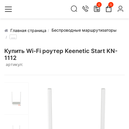
0
0
Беспроводные маршрутизаторы
Главная страница
.....
Купить Wi-Fi роутер Keenetic Start KN-
1112
артикул: