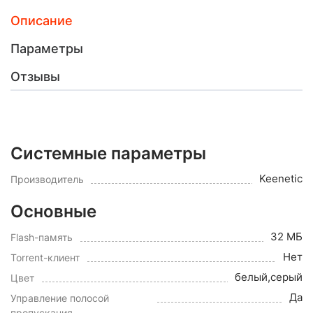
Описание
Параметры
Отзывы
Системные параметры
Keenetic
Производитель
Основные
32 МБ
Flash-память
Нет
Torrent-клиент
белый,серый
Цвет
Да
Управление полосой
пропускания