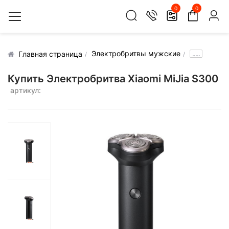
0
0
Электробритвы мужские
.....
Главная страница
Купить Электробритва Xiaomi MiJia S300
артикул: