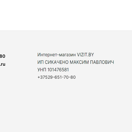
80
.ru
+37529-651-70-80