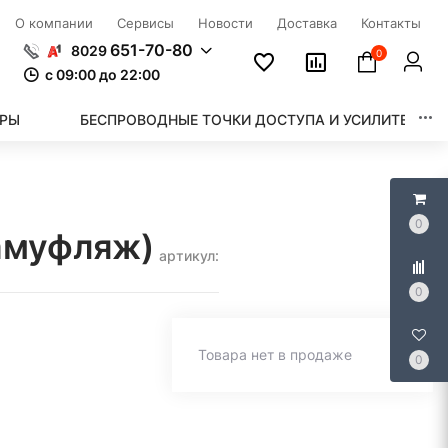
О компании
Сервисы
Новости
Доставка
Контакты
651-70-80
8029
0
c 09:00 до 22:00
ОРЫ
БЕСПРОВОДНЫЕ ТОЧКИ ДОСТУПА И УСИЛИТЕЛИ WI
0
камуфляж)
артикул:
0
Товара нет в продаже
0