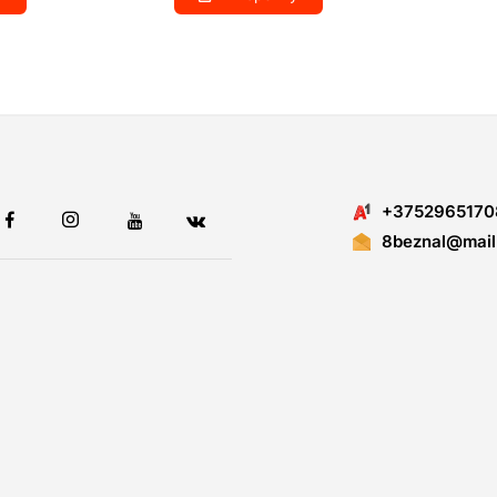
+3752965170
8beznal@mail