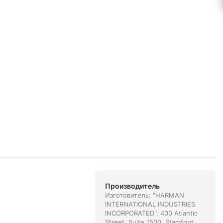
Производитель
Изготовитель: "HARMAN
INTERNATIONAL INDUSTRIES
INCORPORATED", 400 Atlantic
Street, Suite 1500, Stamford,