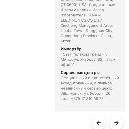
CT 06901 USA, Соединенные
Штаты Америки. Завод
изготовителя: "ANAM
ELECTRONICS CO LTD"
Хincheng Management Area,
Liaobu Town, Dongguan City,
Guangdong Province, China,
Китай
Импортёр
«Свет телеком трейд» г.
Минск ул. Якубова, 82, I этаж,
офис 11
Сервисные центры
Официальный и единственный
акредитованный, а главное
независимый сервис-центр
JBL. Минск, ул. Короля, 26
тел.: +375 17 210 56 78